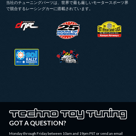
当社のチューニングパーツは、世界で最も厳しいモータースポーツ界
で競合するレーシングカーに搭載されています。
FDLOGO.PNG
NASA_25_HOURS_OF_THUNDERHIL
EASR-LOGO-
2011.PNG
SOLRALLY.PNG
BARL_LOGO.PNG
TECHNOTOYTUNING.PNG
GOT A QUESTION?
Monday through Friday between 10am and 19pm PST or send an email