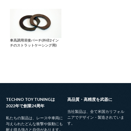
車高調用溶接パーチ(外径2イン
チのストラットケーシング用)
TECHNO TOY TUNINGは
高品質・高精度を武器に
2022年で創業24周年
当社製品は、全て米国カリフォル
ニアでデザイン・製造されていま
私たちの製品は、レース中車両に
す。
与えられたどんな衝撃や振動にも
耐え得る強さと自信があります。