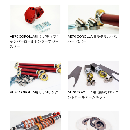
AE70 COROLLA用 ネガティブキ
AE70 COROLLA用 ラテラル(パン
ャンバーロールセンターアジャ
ハード)バー
スター
AE70 COROLLA用 リア4リンク
AE70 COROLLA用 溶接式 ロワ コ
ントロールアームキット