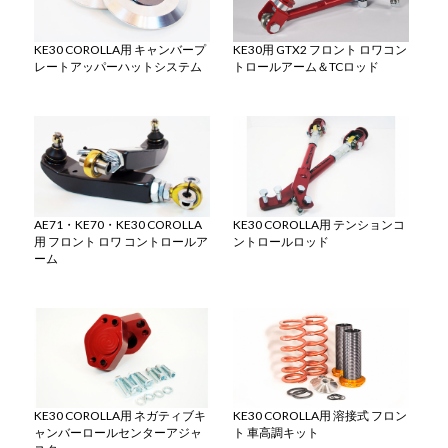
KE30 COROLLA用 キャンバープ
KE30用 GTX2 フロント ロワコン
レートアッパーハットシステム
トロールアーム＆TCロッド
AE71・KE70・KE30 COROLLA
KE30 COROLLA用 テンションコ
用 フロント ロワ コントロールア
ントロールロッド
ーム
KE30 COROLLA用 ネガティブキ
KE30 COROLLA用 溶接式 フロン
ャンバーロールセンターアジャ
ト 車高調キット