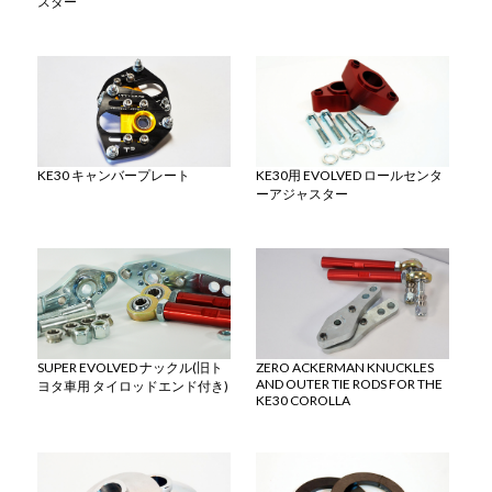
スター
KE30 キャンバープレート
KE30用 EVOLVED ロールセンタ
ーアジャスター
SUPER EVOLVED ナックル(旧ト
ZERO ACKERMAN KNUCKLES
AND OUTER TIE RODS FOR THE
ヨタ車用 タイロッドエンド付き)
KE30 COROLLA