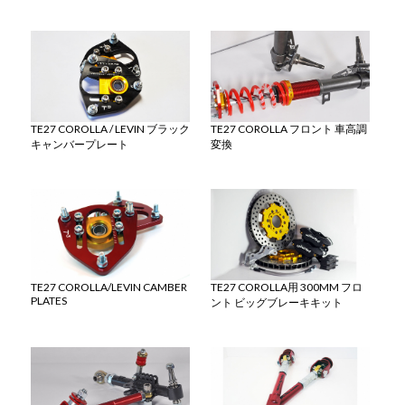
TE27 COROLLA / LEVIN ブラック
TE27 COROLLA フロント 車高調
キャンバープレート
変換
TE27 COROLLA/LEVIN CAMBER
TE27 COROLLA用 300MM フロ
PLATES
ント ビッグブレーキキット