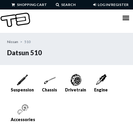
Skip to main content
SHOPPING CART
SEARCH
LOG IN/REGISTER
YOU ARE HERE
Nissan
>
510
Datsun 510
Suspension
Chassis
Drivetrain
Engine
Accessories