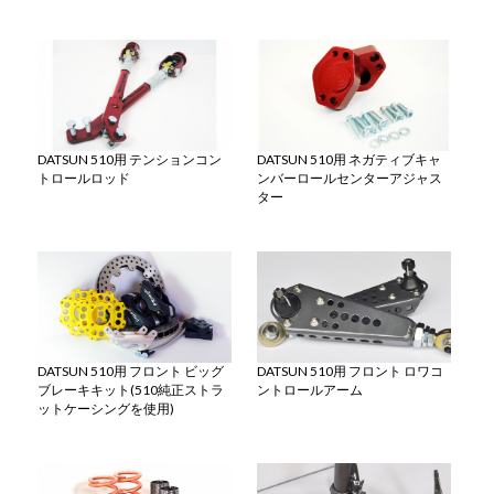
DATSUN 510用 テンションコン
DATSUN 510用 ネガティブキャ
トロールロッド
ンバーロールセンターアジャス
ター
DATSUN 510用 フロント ビッグ
DATSUN 510用 フロント ロワコ
ブレーキキット(510純正ストラ
ントロールアーム
ットケーシングを使用)