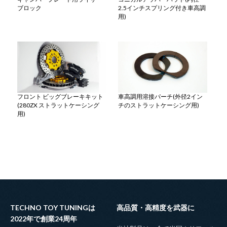
ブロック
2.5インチスプリング付き車高調
用)
フロント ビッグブレーキキット
車高調用溶接パーチ(外径2イン
(280ZX ストラットケーシング
チのストラットケーシング用)
用)
TECHNO TOY TUNINGは
高品質・高精度を武器に
2022年で創業24周年