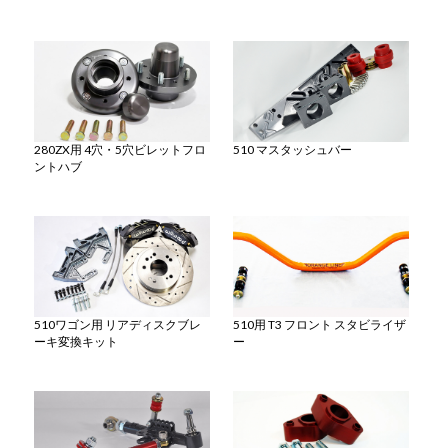
280ZX用 4穴・5穴ビレットフロ
510 マスタッシュバー
ントハブ
510ワゴン用 リアディスクブレ
510用 T3 フロント スタビライザ
ーキ変換キット
ー