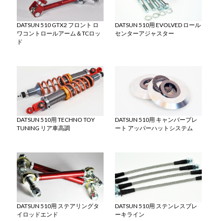
DATSUN 510 GTX2 フロント ロ
DATSUN 510用 EVOLVED ロール
ワコントロールアーム＆TCロッ
センターアジャスター
ド
DATSUN 510用 TECHNO TOY
DATSUN 510用 キャンバープレ
TUNING リア車高調
ート アッパーハットシステム
DATSUN 510用 ステアリングタ
DATSUN 510用 ステンレスブレ
イロッドエンド
ーキライン